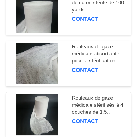
de coton stérile de 100
yards
CONTACT
Rouleaux de gaze
médicale absorbante
pour la stérilisation
CONTACT
Rouleaux de gaze
médicale stérilisés à 4
couches de 1,5
kg/rouleau
CONTACT