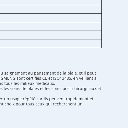
u saignement au pansement de la plaie, et il peut
NGMENG sont certifiés CE et ISO13485, en veillant à
ns tous les milieux médicaux.
les soins de plaies et les soins post-chirurgicaux.et
c un usage répété.car ils peuvent rapidement et
t choix pour tous ceux qui recherchent un