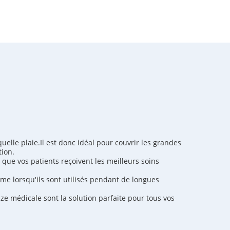
uelle plaie.Il est donc idéal pour couvrir les grandes
tion.
r que vos patients reçoivent les meilleurs soins
même lorsqu'ils sont utilisés pendant de longues
ze médicale sont la solution parfaite pour tous vos