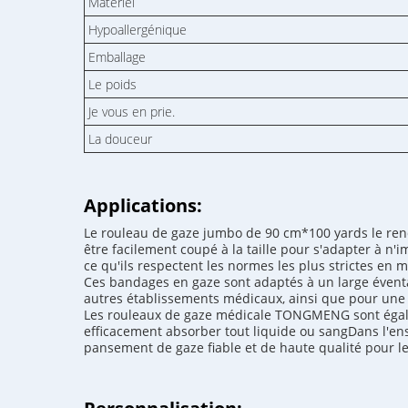
Matériel
Hypoallergénique
Emballage
Le poids
Je vous en prie.
La douceur
Applications:
Le rouleau de gaze jumbo de 90 cm*100 yards le rend
être facilement coupé à la taille pour s'adapter à n
ce qu'ils respectent les normes les plus strictes en 
Ces bandages en gaze sont adaptés à un large éventail
autres établissements médicaux, ainsi que pour une u
Les rouleaux de gaze médicale TONGMENG sont égalem
efficacement absorber tout liquide ou sangDans l'e
pansement de gaze fiable et de haute qualité pour l