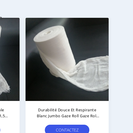
s
le
Durabilité Douce Et Respirante
1,5
Blanc Jumbo Gaze Roll Gaze Roll
Pour Le Soin Des Plaies
CONTACTEZ