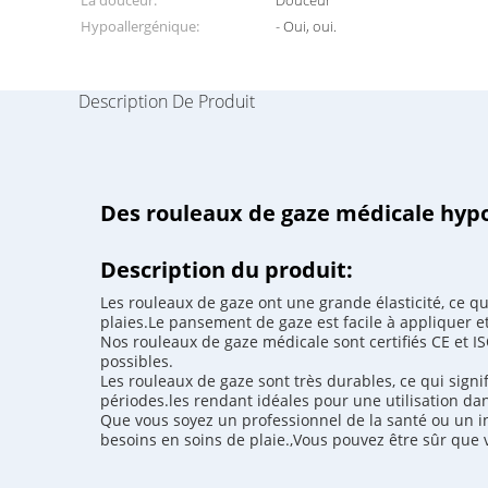
La douceur:
Douceur
Hypoallergénique:
- Oui, oui.
Description De Produit
Des rouleaux de gaze médicale hypoa
Description du produit:
Les rouleaux de gaze ont une grande élasticité, ce qu
plaies.Le pansement de gaze est facile à appliquer et
Nos rouleaux de gaze médicale sont certifiés CE et ISO
possibles.
Les rouleaux de gaze sont très durables, ce qui signif
périodes.les rendant idéales pour une utilisation dan
Que vous soyez un professionnel de la santé ou un in
besoins en soins de plaie.,Vous pouvez être sûr que v