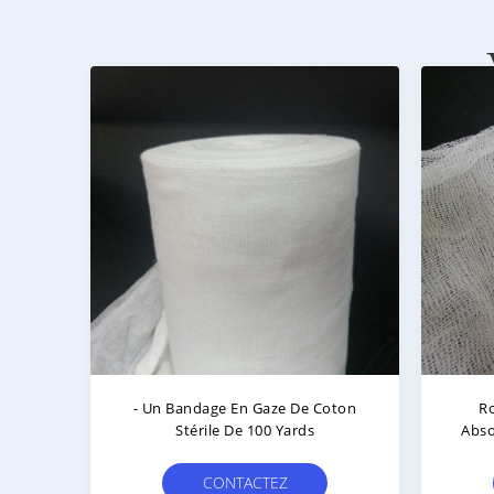
- Un Bandage En Gaze De Coton
R
Stérile De 100 Yards
Abso
CONTACTEZ