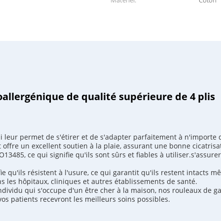
Matériel:
Coton
llergénique de qualité supérieure de 4 plis
i leur permet de s'étirer et de s'adapter parfaitement à n'importe q
 offre un excellent soutien à la plaie, assurant une bonne cicatrisa
13485, ce qui signifie qu'ils sont sûrs et fiables à utiliser.s'assure
ie qu'ils résistent à l'usure, ce qui garantit qu'ils restent intacts 
s les hôpitaux, cliniques et autres établissements de santé.
dividu qui s'occupe d'un être cher à la maison, nos rouleaux de ga
os patients recevront les meilleurs soins possibles.