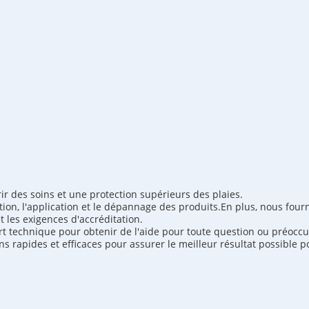
r des soins et une protection supérieurs des plaies.
tion, l'application et le dépannage des produits.En plus, nous four
 les exigences d'accréditation.
rt technique pour obtenir de l'aide pour toute question ou préocc
rapides et efficaces pour assurer le meilleur résultat possible pou