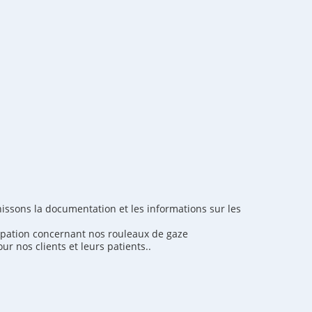
nissons la documentation et les informations sur les
upation concernant nos rouleaux de gaze
r nos clients et leurs patients..