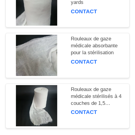
yards
CONTACT
Rouleaux de gaze
médicale absorbante
pour la stérilisation
CONTACT
Rouleaux de gaze
médicale stérilisés à 4
couches de 1,5
kg/rouleau
CONTACT