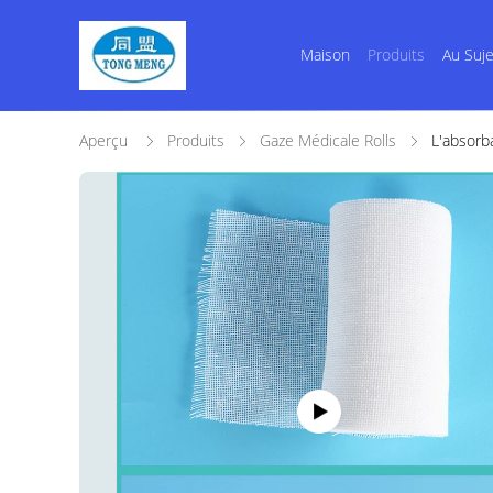
Maison
Produits
Au Suj
Aperçu
Produits
Gaze Médicale Rolls
L'absorb