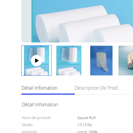
Détail Infomation
Description De Produit
Détail Infomation
Nom de produit:
Gauze Roll
Maille:
17,13 fils
Matériel:
coton 100%