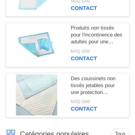
MOQ:1000
CONTACT
Produits non tissés
pour l'incontinence des
adultes pour une
absorption maximale
MOQ:1000
CONTACT
Des coussinets non
tissés jetables pour
une protection
confortable
MOQ:1000
CONTACT
Catégories populaires
Tous