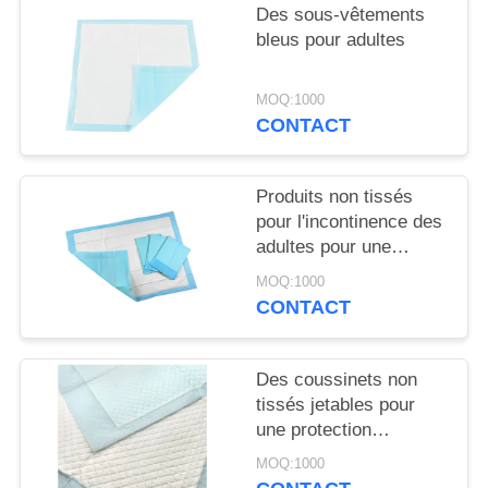
Des sous-vêtements
bleus pour adultes
MOQ:1000
CONTACT
Produits non tissés
pour l'incontinence des
adultes pour une
absorption maximale
MOQ:1000
CONTACT
Des coussinets non
tissés jetables pour
une protection
confortable
MOQ:1000