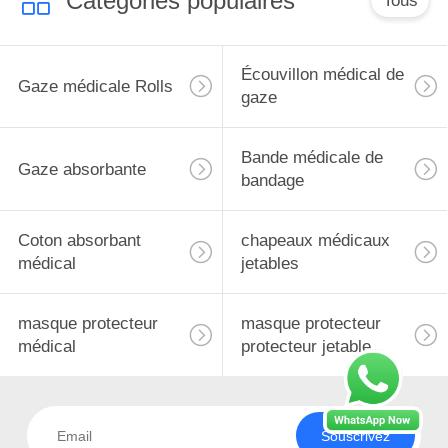
Catégories populaires
Tous
Écouvillon médical de
Gaze médicale Rolls
gaze
Bande médicale de
Gaze absorbante
bandage
Coton absorbant
chapeaux médicaux
médical
jetables
masque protecteur
masque protecteur
médical
protecteur jetable
Souscrivez