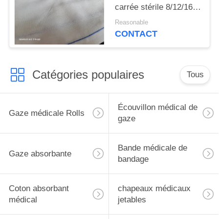
carrée stérile 8/12/16
Ply Absorbance 100
Reasonable
pièces par sac
CONTACT
Catégories populaires
Tous
Écouvillon médical de
Gaze médicale Rolls
gaze
Bande médicale de
Gaze absorbante
bandage
Coton absorbant
chapeaux médicaux
médical
jetables