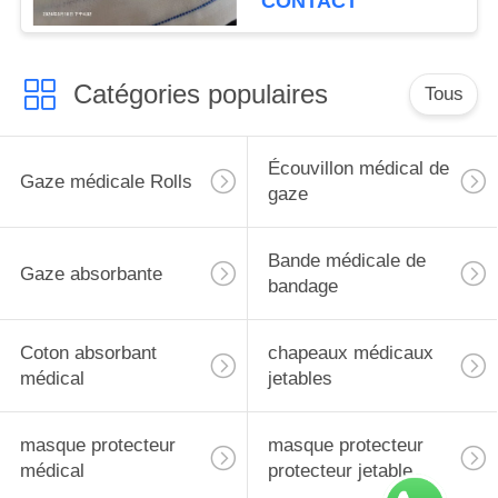
CONTACT
Catégories populaires
Tous
Écouvillon médical de
Gaze médicale Rolls
gaze
Bande médicale de
Gaze absorbante
bandage
Coton absorbant
chapeaux médicaux
médical
jetables
masque protecteur
masque protecteur
médical
protecteur jetable