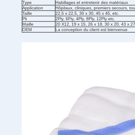
Type
Habillages et entretenir des matériaux
Application
Hôpitaux, cliniques, premiers secours, t
Taille
22,5 x 22,5, 30 x 30, 45 x 45, etc.
Pli
2Ply, 6Piy, 4Ply, 8Ply, 12Ply etc.
Maille
20 X12, 19 x 15, 26 x 18, 30 x 20, 43 x 27
OEM
La conception du client est bienvenue