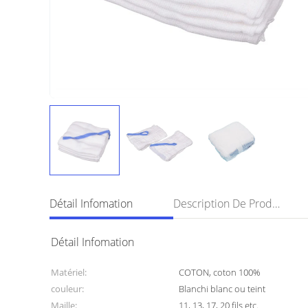
Détail Infomation
Description De Produit
Détail Infomation
Matériel:
COTON, coton 100%
couleur:
Blanchi blanc ou teint
Maille:
11, 13, 17, 20 fils etc.