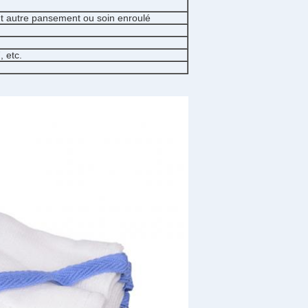
out autre pansement ou soin enroulé
, etc.