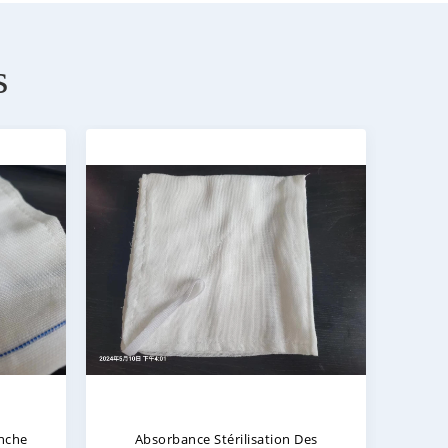
s
nche
Absorbance Stérilisation Des