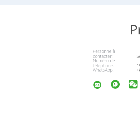
P
Personne à
contacter:
So
Numéro de
téléphone:
1
WhatsApp:
+