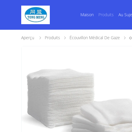
Maison
Produits
Au Suj
Aperçu
Produits
Écouvillon Médical De Gaze
c