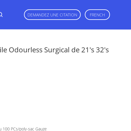
DEMANDEZ UNE CITATION
FRENCH
le Odourless Surgical de 21's 32's
u 100 PCs/poly-sac Gauze