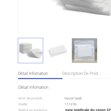
Détail Infomation
Description De Produit
Détail Infomation
Nom de produit:
Gauze Swab
maille:
17,13 fils
gaze médicale du coton 32
Mettre en évidence: