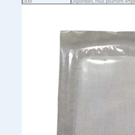
OEM
Disponibles, nous pourrions empl