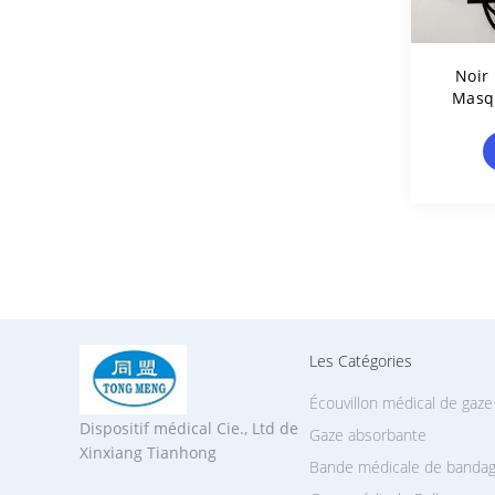
Noir
Masqu
Pla
Les Catégories
Écouvillon médical de gaze
Dispositif médical Cie., Ltd de
Gaze absorbante
Xinxiang Tianhong
Bande médicale de banda