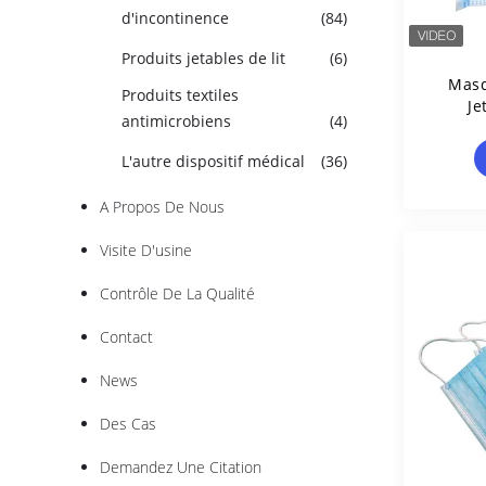
d'incontinence
(84)
Produits jetables de lit
(6)
Masq
Produits textiles
Je
antimicrobiens
(4)
EN
L'autre dispositif médical
(36)
A Propos De Nous
Visite D'usine
Contrôle De La Qualité
Contact
News
Des Cas
Demandez Une Citation