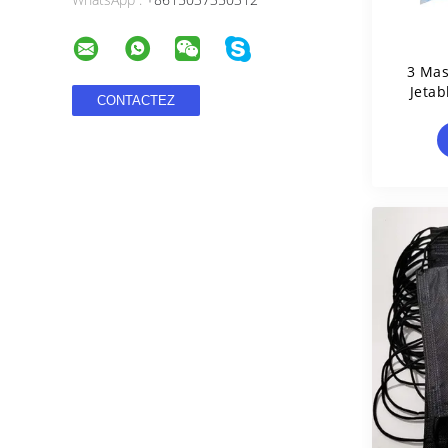
3 Mas
Jetab
Du