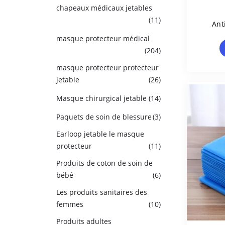
chapeaux médicaux jetables
(11)
Ant
Nat
masque protecteur médical
(204)
masque protecteur protecteur
jetable
(26)
Masque chirurgical jetable
(14)
Paquets de soin de blessure
(3)
Earloop jetable le masque
protecteur
(11)
Produits de coton de soin de
bébé
(6)
Les produits sanitaires des
femmes
(10)
Produits adultes