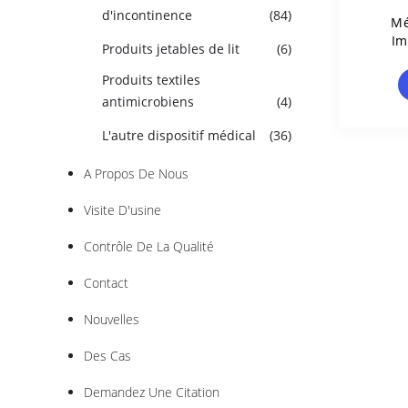
d'incontinence
(84)
Mé
Im
Produits jetables de lit
(6)
Drap
Produits textiles
antimicrobiens
(4)
L'autre dispositif médical
(36)
A Propos De Nous
Visite D'usine
Contrôle De La Qualité
Contact
Nouvelles
Des Cas
Demandez Une Citation