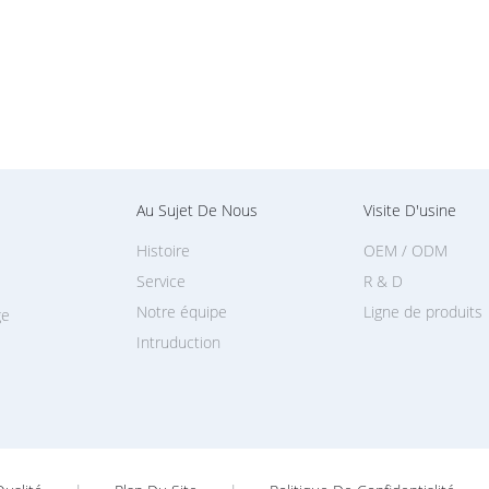
Au Sujet De Nous
Visite D'usine
Histoire
OEM / ODM
Service
R & D
Notre équipe
Ligne de produits
ge
Intruduction