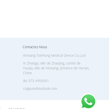
Contactez-Nous
Xinxiang Tianhong Medical Device Co.,Ltd
XI Zhangyi, ville de Zhaojing, comté de
Huojia, ville de Xinxiang, province de Henan,
Chine
86-373-4950501
cngauze@outlook.com