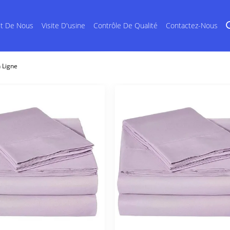
et De Nous
Visite D'usine
Contrôle De Qualité
Contactez-Nous
 Ligne